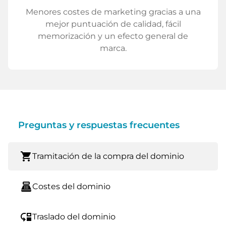
Menores costes de marketing gracias a una
mejor puntuación de calidad, fácil
memorización y un efecto general de
marca.
Preguntas y respuestas frecuentes
shopping_cart
Tramitación de la compra del dominio
point_of_sale
Costes del dominio
move_down
Traslado del dominio