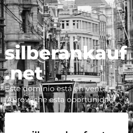
silberankauf
.net
Este dominio está en venta -
¡Aproveche esta oportunidad!